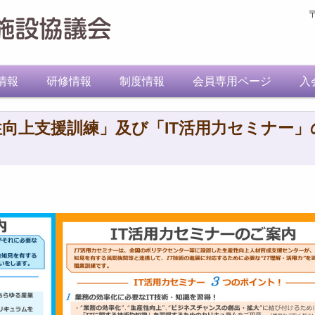
情報
研修情報
制度情報
会員専用ページ
入
向上支援訓練」及び「IT活用力セミナー」