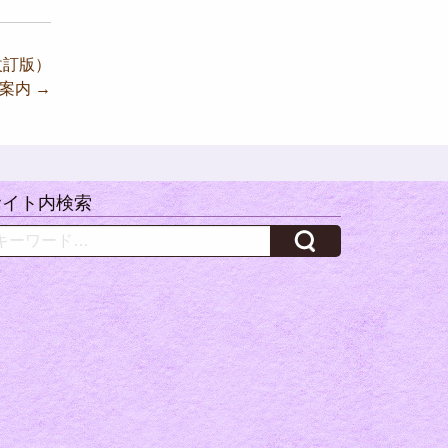
改訂版）
ご案内
→
サイト内検索
arch