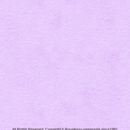
All Rights Reserved, Copyright © Rousikyou-yamanashi since1981