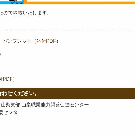
たので掲載いたします。
 パンフレット（添付PDF）
）
PDF）
合わせください。
 山梨支部 山梨職業能力開発促進センター
援センター