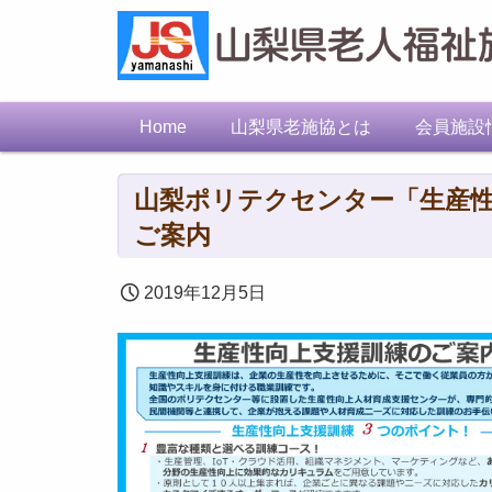
Home
山梨県老施協とは
会員施設
山梨ポリテクセンター「生産性
ご案内
2019年12月5日