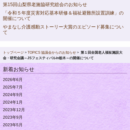
第15回山梨県老施協研究総会のお知らせ
「令和５年度災害対応基本研修＆福祉避難所設置訓練」の
開催について
やまなし介護感動ストーリー大賞のエピソード募集につい
て
トップページ
>
TOPICS
協議会からのお知らせ
>
第１回全国老人福祉施設大
会・研究会議～JSフェスティバルin栃木～の開催について
新着お知らせ
2026年6月
2025年7月
2024年9月
2024年1月
2023年12月
2023年9月
2023年5月