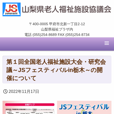
〒400-0005 甲府市北新一丁目2-12
山梨県福祉プラザ内
電話 (055)254-8689 FAX (055)254-8734
第１回全国老人福祉施設大会・研究会
議～JSフェスティバルin栃木～の開
催について
2022年11月17日