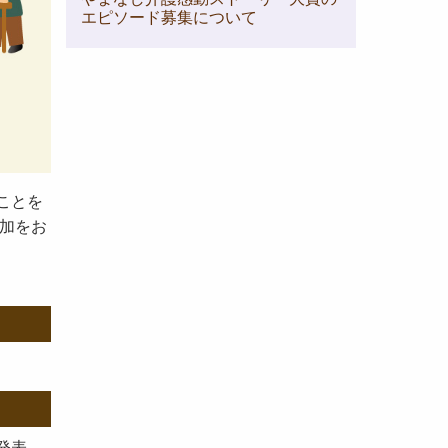
エピソード募集について
ことを
加をお
発表