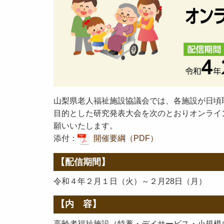
山梨県老人福祉施設協議会では、各施設が日頃
目的とした研究発表大会を次のとおりオンライ
願いいたします。
添付：
開催要綱（PDF）
【配信期間】
令和４年２月１日（火）～２月28日（月）
【内 容】
高齢者福祉施設（特養・デイサービス・小規模