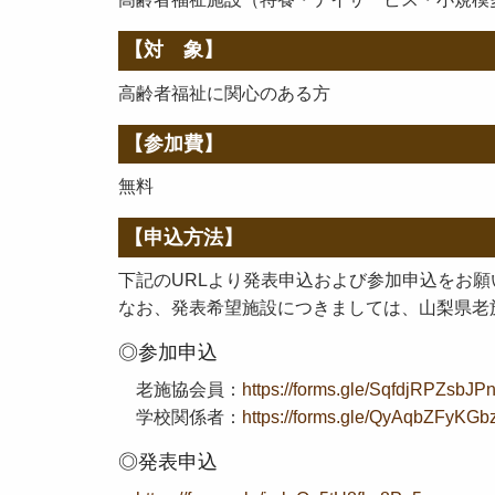
【対 象】
高齢者福祉に関心のある方
【参加費】
無料
【申込方法】
下記のURLより発表申込および参加申込をお願
なお、発表希望施設につきましては、山梨県老
◎参加申込
老施協会員：
https://forms.gle/SqfdjRPZsbJ
学校関係者：
https://forms.gle/QyAqbZFyKG
◎発表申込