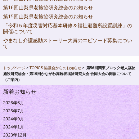
第16回山梨県老施協研究総会のお知らせ
第15回山梨県老施協研究総会のお知らせ
「令和５年度災害対応基本研修＆福祉避難所設置訓練」の
開催について
やまなし介護感動ストーリー大賞のエピソード募集につい
て
トップページ
>
TOPICS
協議会からのお知らせ
>
第56回関東ブロック老人福祉
施設研究総会・第19回かながわ高齢者福祉研究大会 合同大会の開催について
（ご案内）
新着お知らせ
2026年6月
2025年7月
2024年9月
2024年1月
2023年12月