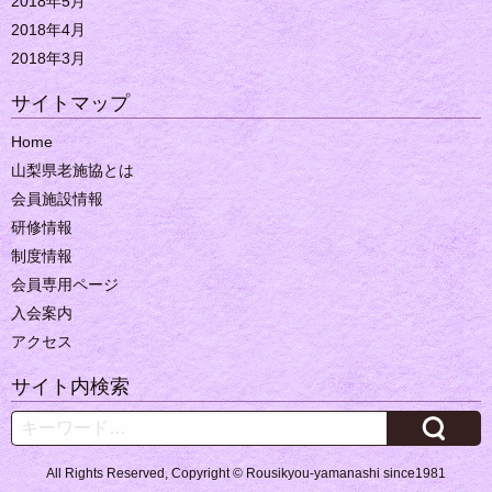
2018年5月
2018年4月
2018年3月
サイトマップ
Home
山梨県老施協とは
会員施設情報
研修情報
制度情報
会員専用ページ
入会案内
アクセス
サイト内検索
Search
All Rights Reserved, Copyright © Rousikyou-yamanashi since1981