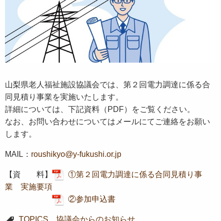
山梨県老人福祉施設協議会では、第２回電力調達に係る合
同見積り事業を実施いたします。
詳細については、下記資料（PDF）をご覧ください。
なお、お問い合わせについてはメールにてご連絡をお願い
します。
MAIL：
roushikyo@y-fukushi.or.jp
【資 料】
①第２回電力調達に係る合同見積り事
業 実施要項
②参加申込書
TOPICS
、
協議会からのお知らせ