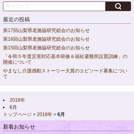
Search
最近の投稿
第17回山梨県老施協研究総会のお知らせ
第16回山梨県老施協研究総会のお知らせ
第15回山梨県老施協研究総会のお知らせ
「令和５年度災害対応基本研修＆福祉避難所設置訓練」の
開催について
やまなし介護感動ストーリー大賞のエピソード募集につい
て
2018年
6月
トップページ
>
2018年
>
6月
新着お知らせ