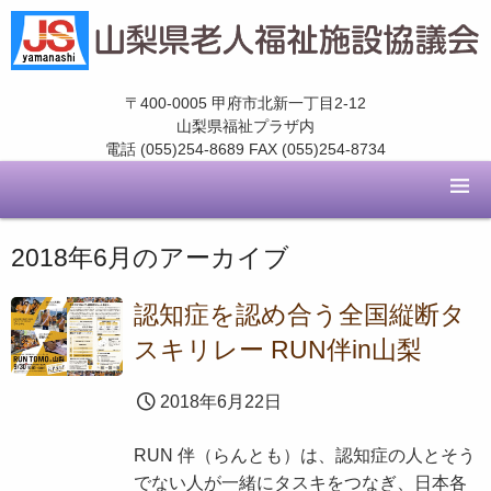
〒400-0005 甲府市北新一丁目2-12
山梨県福祉プラザ内
電話 (055)254-8689 FAX (055)254-8734
2018年6月
のアーカイブ
認知症を認め合う全国縦断タ
スキリレー RUN伴in山梨
2018年6月22日
RUN 伴（らんとも）は、認知症の人とそう
でない人が一緒にタスキをつなぎ、日本各