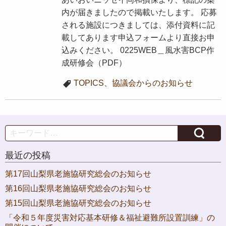
内が届きましたので掲載いたします。 応募
される施設につきましては、添付資料に記
載してあります申込フォームより直接お申
込みください。 0225WEB＿風水害BCP作
成研修会（PDF）
TOPICS
、
協議会からのお知らせ
Search
最近の投稿
第17回山梨県老施協研究総会のお知らせ
第16回山梨県老施協研究総会のお知らせ
第15回山梨県老施協研究総会のお知らせ
「令和５年度災害対応基本研修＆福祉避難所設置訓練」の