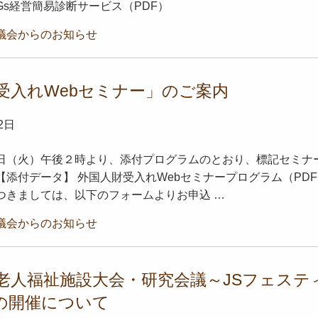
DGs経営簡易診断サービス（PDF）
議会からのお知らせ
受入れWebセミナー」のご案内
2日
9日（火）午後２時より、添付プログラムのとおり、標記セミナ
【添付データ】 外国人財受入れWebセミナープログラム（PDF
つきましては、以下のフォームよりお申込 …
議会からのお知らせ
老人福祉施設大会・研究会議～JSフェステ
～の開催について