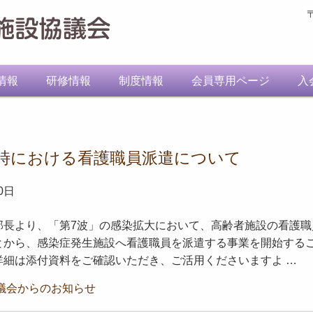
情報
研修情報
制度情報
会員専用ページ
入
時における看護職員派遣について
0日
部長より、「第7波」の感染拡大において、高齢者施設の看護職
とから、感染症発生施設へ看護職員を派遣する事業を開始する
詳細は添付資料をご確認いただき、ご活用くださいますよ …
議会からのお知らせ