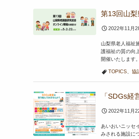
第13回山
2022年11月2
山梨県老人福祉
護福祉の質の向
開催いたします。
TOPICS
、
協
「SDGs
2022年11月2
あいおいニッセ
みされる施設に