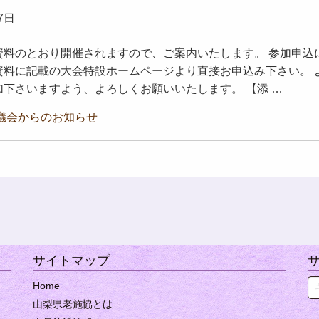
7日
資料のとおり開催されますので、ご案内いたします。 参加申込
資料に記載の大会特設ホームページより直接お申込み下さい。 
下さいますよう、よろしくお願いいたします。 【添 …
議会からのお知らせ
サイトマップ
Se
Home
山梨県老施協とは