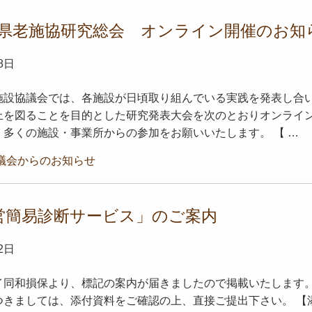
梨県老施協研究総会 オンライン開催のお知
8日
施設協議会では、各施設が日頃取り組んでいる実践を発表し合
上を図ることを目的とした研究発表大会を次のとおりオンライ
多くの施設・事業所からの参加をお願いいたします。 【 …
議会からのお知らせ
経営簡易診断サービス」のご案内
2日
イ同和損保より、標記の案内が届きましたので掲載いたします。
つきましては、添付資料をご確認の上、直接ご提出下さい。 【