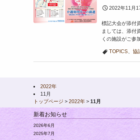
2022年11月1
標記大会が添付
ましては、添付
くの施設がご参加
TOPICS
、
協
2022年
11月
トップページ
>
2022年
>
11月
新着お知らせ
2026年6月
2025年7月